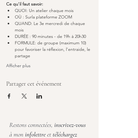
Ce qu’il faut savoir:
QUOI: Un atelier chaque mois
OÙ : Surla plateforme ZOOM
QUAND: Le 3e mercredi de chaque 
mois
DURÉE : 90 minutes - de 19h à 20h30
FORMULE: de groupe (maximum 10) 
pour favoriser la réflexion, l’entraide, le 
partage
Afficher plus
Partager cet événement
Restons connectées,
inscrivez-vous
à mon
infolettre
et
téléchargez