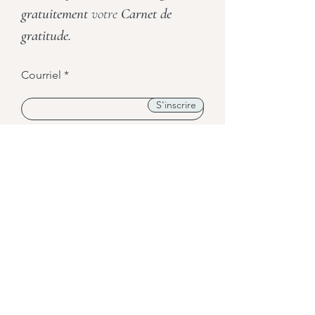
gratuitement
votre
Carnet de
gratitude.
Courriel
S'inscrire
Prénom et nom