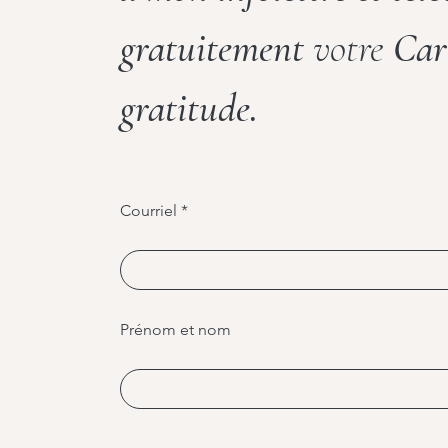
gratuitement
votre
Car
gratitude.
Courriel
Prénom et nom