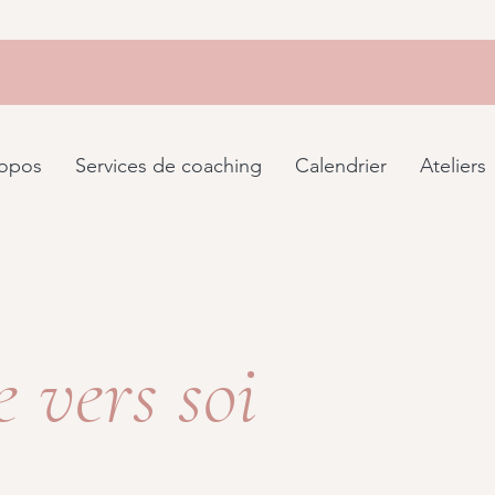
opos
Services de coaching
Calendrier
Ateliers
 vers soi