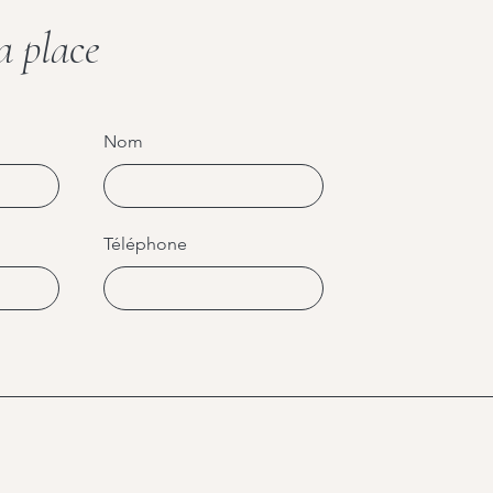
a place
Nom
Téléphone