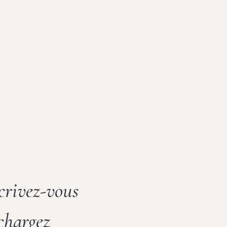
crivez-vous
échargez