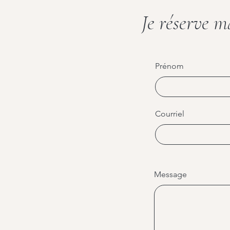
Je réserve m
Prénom
Courriel
Message