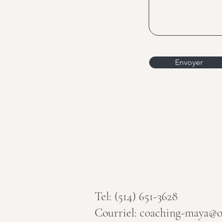
Envoyer
Tel: (514) 651-3628
Courriel: coaching-maya@