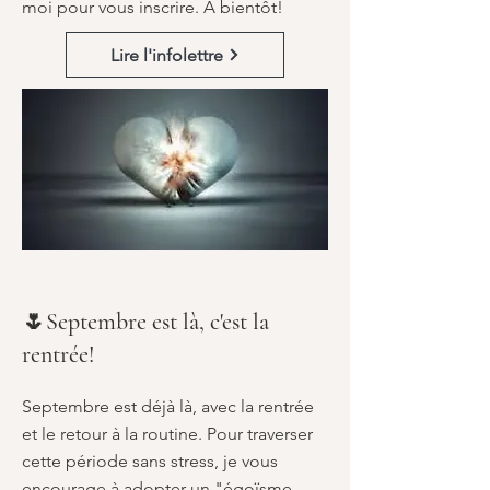
moi pour vous inscrire. À bientôt!
Lire l'infolettre
🌷Septembre est là, c'est la
rentrée!
Septembre est déjà là, avec la rentrée
et le retour à la routine. Pour traverser
cette période sans stress, je vous
encourage à adopter un "égoïsme