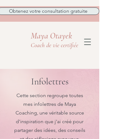
Obtenez votre consultation gratuite
Maya Otayek
Coach de vie certifiée
Infolettres
Cette section regroupe toutes
mes infolettres de Maya
Coaching, une véritable source
d'inspiration que j'ai créé pour
partager des idées, des conseils
et des réflexions avec vous.