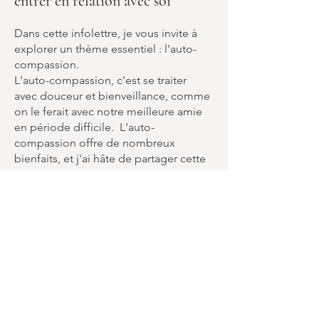
entrer en relation avec soi
Dans cette infolettre, je vous invite à
explorer un thème essentiel : l'auto-
compassion.
L'auto-compassion, c'est se traiter
avec douceur et bienveillance, comme
on le ferait avec notre meilleure amie
en période difficile. L'auto-
compassion offre de nombreux
bienfaits, et j'ai hâte de partager cette
expérience avec vous.
Lire l'infolettre