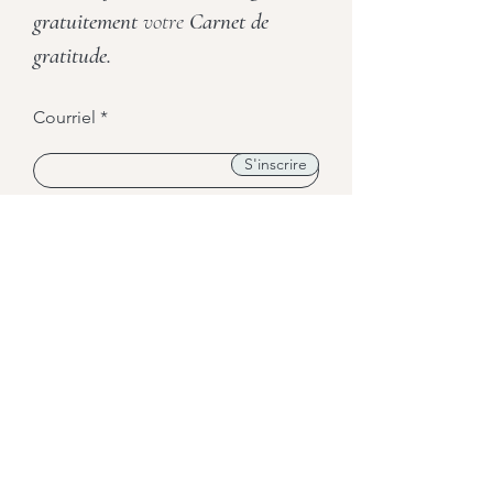
gratuitement
votre
Carnet de
gratitude.
Courriel
S'inscrire
Prénom et nom