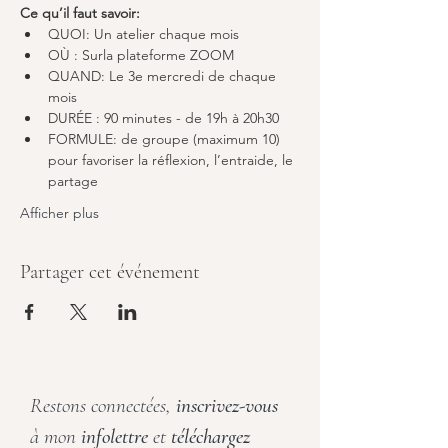
Ce qu’il faut savoir:
QUOI: Un atelier chaque mois
OÙ : Surla plateforme ZOOM
QUAND: Le 3e mercredi de chaque 
mois
DURÉE : 90 minutes - de 19h à 20h30
FORMULE: de groupe (maximum 10) 
pour favoriser la réflexion, l’entraide, le 
partage
Afficher plus
Partager cet événement
Restons connectées,
inscrivez-vous
à mon
infolettre
et
téléchargez